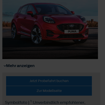
Mehr anzeigen
Jetzt Probefahrt buchen
Zur Modellseite
1)
Symbolfoto |
Unverbindlich empfohlener,