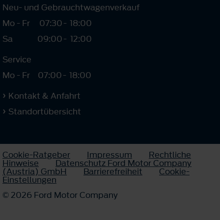
Neu- und Gebrauchtwagenverkauf
Mo - Fr
07:30
-
18:00
Sa
09:00
-
12:00
Service
Mo - Fr
07:00
-
18:00
Kontakt & Anfahrt
Standortübersicht
Cookie-Ratgeber
Impressum
Rechtliche
Hinweise
Datenschutz Ford Motor Company
(Austria) GmbH
Barrierefreiheit
Cookie-
Einstellungen
© 2026 Ford Motor Company