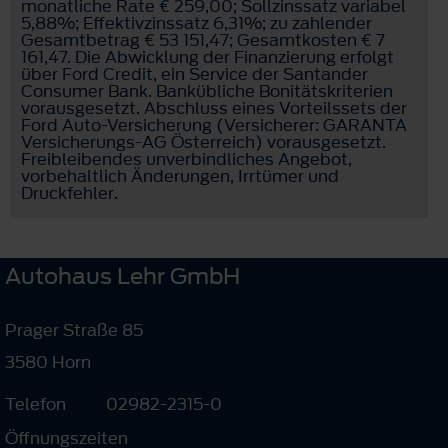
monatliche Rate € 259,00; Sollzinssatz variabel
5,88%; Effektivzinssatz 6,31%; zu zahlender
Gesamtbetrag € 53 151,47; Gesamtkosten € 7
161,47. Die Abwicklung der Finanzierung erfolgt
über Ford Credit, ein Service der Santander
Consumer Bank. Bankübliche Bonitätskriterien
vorausgesetzt. Abschluss eines Vorteilssets der
Ford Auto-Versicherung (Versicherer: GARANTA
Versicherungs-AG Österreich) vorausgesetzt.
Freibleibendes unverbindliches Angebot,
vorbehaltlich Änderungen, Irrtümer und
Druckfehler.
Autohaus Lehr GmbH
Prager Straße 85
3580 Horn
Telefon
02982-2315-0
Öffnungszeiten