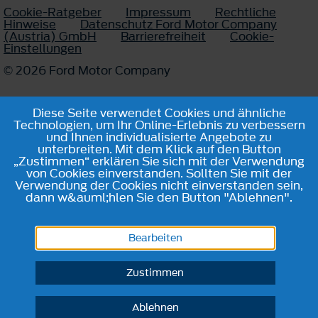
Cookie-Ratgeber
Impressum
Rechtliche
Hinweise
Datenschutz Ford Motor Company
(Austria) GmbH
Barrierefreiheit
Cookie-
Einstellungen
© 2026 Ford Motor Company
Diese Seite verwendet Cookies und ähnliche
Technologien, um Ihr Online-Erlebnis zu verbessern
und Ihnen individualisierte Angebote zu
unterbreiten. Mit dem Klick auf den Button
„Zustimmen“ erklären Sie sich mit der Verwendung
von Cookies einverstanden. Sollten Sie mit der
Verwendung der Cookies nicht einverstanden sein,
dann w&auml;hlen Sie den Button "Ablehnen".
Bearbeiten
Zustimmen
Ablehnen