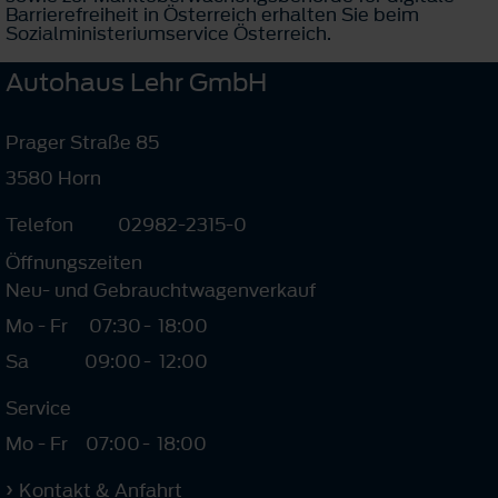
Barrierefreiheit in Österreich erhalten Sie beim
Sozialministeriumservice Österreich.
Autohaus Lehr GmbH
Prager Straße 85
3580 Horn
Telefon
02982-2315-0
Öffnungszeiten
Neu- und Gebrauchtwagenverkauf
Mo - Fr
07:30
-
18:00
Sa
09:00
-
12:00
Service
Mo - Fr
07:00
-
18:00
Kontakt & Anfahrt