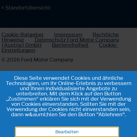
Standortübersicht
Cookie-Ratgeber
Impressum
Rechtliche
Hinweise
Datenschutz Ford Motor Company
(Austria) GmbH
Barrierefreiheit
Cookie-
Einstellungen
© 2026 Ford Motor Company
Diese Seite verwendet Cookies und ähnliche
Technologien, um Ihr Online-Erlebnis zu verbessern
und Ihnen individualisierte Angebote zu
unterbreiten. Mit dem Klick auf den Button
„Zustimmen“ erklären Sie sich mit der Verwendung
von Cookies einverstanden. Sollten Sie mit der
Verwendung der Cookies nicht einverstanden sein,
dann w&auml;hlen Sie den Button "Ablehnen".
Bearbeiten