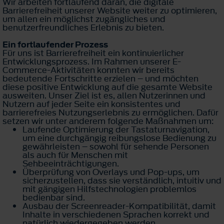
Wir arbeiten fortlaufend daran, die digitale
Barrierefreiheit unserer Website weiter zu optimieren,
um allen ein möglichst zugängliches und
benutzerfreundliches Erlebnis zu bieten.
Ein fortlaufender Prozess
Für uns ist Barrierefreiheit ein kontinuierlicher
Entwicklungsprozess. Im Rahmen unserer E-
Commerce-Aktivitäten konnten wir bereits
bedeutende Fortschritte erzielen – und möchten
diese positive Entwicklung auf die gesamte Website
ausweiten. Unser Ziel ist es, allen Nutzerinnen und
Nutzern auf jeder Seite ein konsistentes und
barrierefreies Nutzungserlebnis zu ermöglichen. Dafür
setzen wir unter anderem folgende Maßnahmen um:
Laufende Optimierung der Tastaturnavigation,
um eine durchgängig reibungslose Bedienung zu
gewährleisten – sowohl für sehende Personen
als auch für Menschen mit
Sehbeeinträchtigungen.
Überprüfung von Overlays und Pop-ups, um
sicherzustellen, dass sie verständlich, intuitiv und
mit gängigen Hilfstechnologien problemlos
bedienbar sind.
Ausbau der Screenreader-Kompatibilität, damit
Inhalte in verschiedenen Sprachen korrekt und
natürlich wiedergegeben werden.