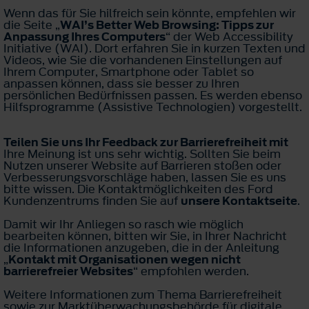
Wenn das für Sie hilfreich sein könnte, empfehlen wir
die Seite „
WAI’s Better Web Browsing: Tipps zur
Anpassung Ihres Computers
“ der Web Accessibility
Initiative (WAI). Dort erfahren Sie in kurzen Texten und
Videos, wie Sie die vorhandenen Einstellungen auf
Ihrem Computer, Smartphone oder Tablet so
anpassen können, dass sie besser zu Ihren
persönlichen Bedürfnissen passen. Es werden ebenso
Hilfsprogramme (Assistive Technologien) vorgestellt.
Teilen Sie uns Ihr Feedback zur Barrierefreiheit mit
Ihre Meinung ist uns sehr wichtig. Sollten Sie beim
Nutzen unserer Website auf Barrieren stoßen oder
Verbesserungsvorschläge haben, lassen Sie es uns
bitte wissen. Die Kontaktmöglichkeiten des Ford
Kundenzentrums finden Sie auf
unsere Kontaktseite
.
Damit wir Ihr Anliegen so rasch wie möglich
bearbeiten können, bitten wir Sie, in Ihrer Nachricht
die Informationen anzugeben, die in der Anleitung
„
Kontakt mit Organisationen wegen nicht
barrierefreier Websites
“ empfohlen werden.
Weitere Informationen zum Thema Barrierefreiheit
sowie zur Marktüberwachungsbehörde für digitale