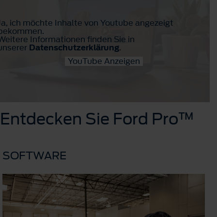
Ja, ich möchte Inhalte von Youtube angezeigt
bekommen.
Weitere Informationen finden Sie in
unserer
Datenschutzerklärung
.
YouTube Anzeigen
Entdecken Sie Ford Pro™
SOFTWARE