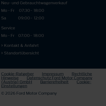
Neu- und Gebrauchtwagenverkauf
Mo - Fr
07:30
-
18:00
Sa
09:00
-
12:00
Service
Mo - Fr
07:00
-
18:00
Kontakt & Anfahrt
Standortübersicht
Cookie-Ratgeber
Impressum
Rechtliche
Hinweise
Datenschutz Ford Motor Company
(Austria) GmbH
Barrierefreiheit
Cookie-
Einstellungen
© 2026 Ford Motor Company