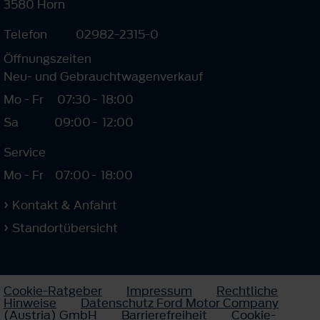
3580 Horn
Telefon
02982-2315-0
Öffnungszeiten
Neu- und Gebrauchtwagenverkauf
Mo - Fr
07:30
-
18:00
Sa
09:00
-
12:00
Service
Mo - Fr
07:00
-
18:00
Kontakt & Anfahrt
Standortübersicht
Cookie-Ratgeber
Impressum
Rechtliche
Hinweise
Datenschutz Ford Motor Company
(Austria) GmbH
Barrierefreiheit
Cookie-