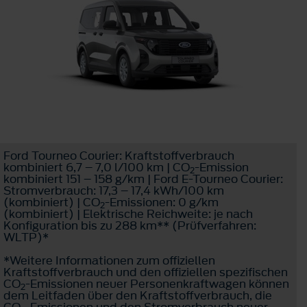
Ford Tourneo Courier: Kraftstoffverbrauch
kombiniert 6,7 – 7,0 l/100 km | CO
-Emission
2
kombiniert 151 – 158 g/km | Ford E-Tourneo Courier:
Stromverbrauch: 17,3 – 17,4 kWh/100 km
(kombiniert) | CO
-Emissionen: 0 g/km
2
(kombiniert) | Elektrische Reichweite: je nach
Konfiguration bis zu 288 km** (Prüfverfahren:
WLTP)*
*Weitere Informationen zum offiziellen
Kraftstoffverbrauch und den offiziellen spezifischen
CO
-Emissionen neuer Personenkraftwagen können
2
dem Leitfaden über den Kraftstoffverbrauch, die
CO
-Emissionen und den Stromverbrauch neuer