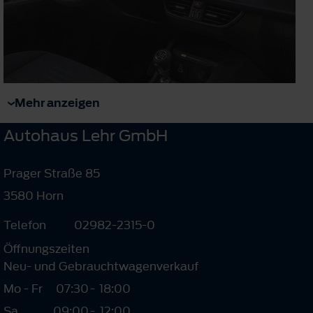
Mehr anzeigen
Autohaus Lehr GmbH
Prager Straße 85
3580 Horn
Telefon
02982-2315-0
Öffnungszeiten
Neu- und Gebrauchtwagenverkauf
Mo - Fr
07:30
-
18:00
Sa
09:00
-
12:00