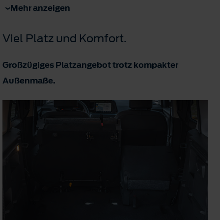
Mehr anzeigen
Viel Platz und Komfort.
Großzügiges Platzangebot trotz kompakter
Außenmaße.