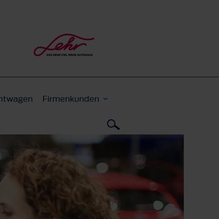
htwagen
Firmenkunden