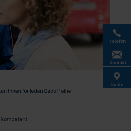
Telefon
Kontakt
Route
ten Ihnen für jeden Bedarf eine
hl kompetent.