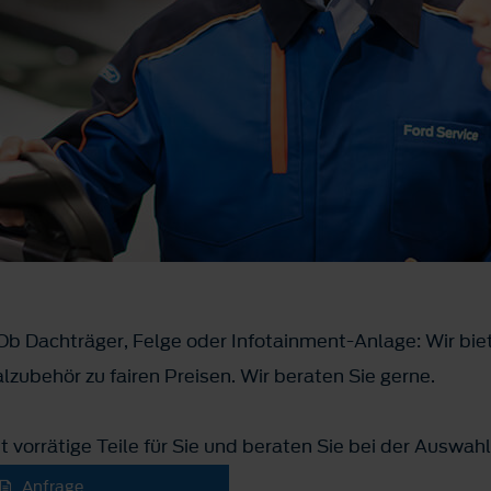
l! Ob Dachträger, Felge oder Infotainment-Anlage: Wir bie
zubehör zu fairen Preisen. Wir beraten Sie gerne.
ht vorrätige Teile für Sie und beraten Sie bei der Auswa
Anfrage