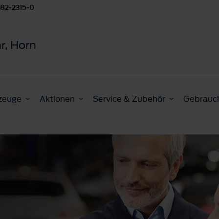
82-2315-0
r, Horn
zeuge
Aktionen
Service & Zubehör
Gebrauc