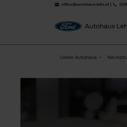
office@autohaus-lehr.at
|
029
Autohaus Leh
Unser Autohaus
Neufahr